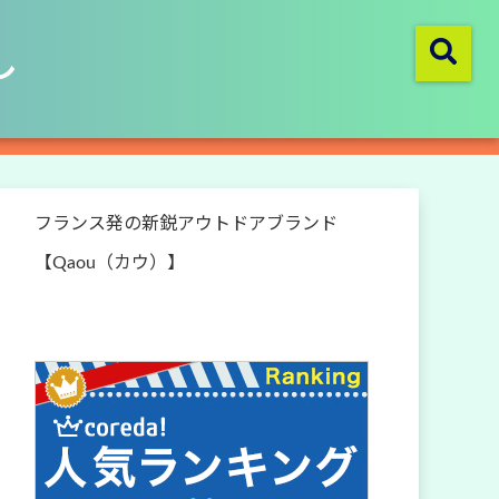
し
フランス発の新鋭アウトドアブランド
【Qaou（カウ）】