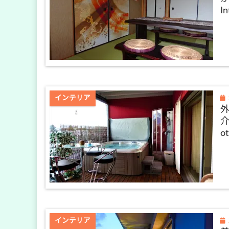
In
インテリア
介
ot
インテリア