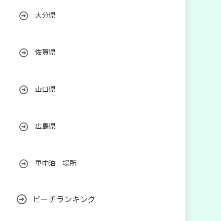
大分県
佐賀県
山口県
広島県
車中泊 場所
ビーチランキング