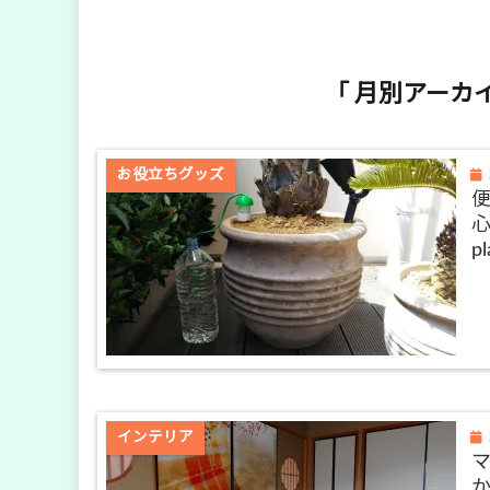
「 月別アーカイ
お役立ちグッズ
心
pl
インテリア