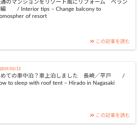
普通のマンションをリゾート風にリフォーム ベラン
編 / Interior tips – Change balcony to
omospher of resort
この記事を読む
2019/03/13
初めての車中泊？車上泊しました 長崎／平戸 /
w to sleep with roof tent – Hirado in Nagasaki
この記事を読む