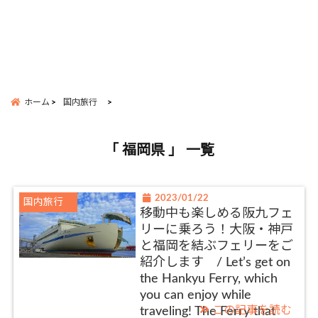
ホーム
国内旅行
「 福岡県 」 一覧
2023/01/22
国内旅行
移動中も楽しめる阪九フェ
リーに乗ろう！大阪・神戸
と福岡を結ぶフェリーをご
紹介します / Let’s get on
the Hankyu Ferry, which
you can enjoy while
この記事を読む
traveling! The Ferry that