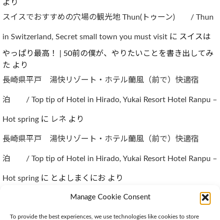
より
スイスでおすすめの穴場の観光地 Thun(トゥーン) / Thun
in Switzerland, Secret small town you must visit
に
スイスは
やっぱり最高！ | 50前の僕が、やりたいことを書き出してみ
た
より
長崎県平戸 湯快リゾート・ホテル蘭風（前で）快適宿
泊 / Top tip of Hotel in Hirado, Yukai Resort Hotel Ranpu –
Hot spring
に
レネ
より
長崎県平戸 湯快リゾート・ホテル蘭風（前で）快適宿
泊 / Top tip of Hotel in Hirado, Yukai Resort Hotel Ranpu –
Hot spring
に
とよしまくにお
より
Manage Cookie Consent
To provide the best experiences, we use technologies like cookies to store