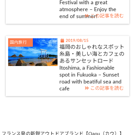
Festival with a great
atmosphere – Enjoy the
この記事を読む
end of summer!
2019/08/15
国内旅行
福岡のおしゃれなスポット
糸島・美しい海とカフェの
あるサンセットロード
Itoshima, a Fashionable
spot in Fukuoka – Sunset
road with beatiful sea and
この記事を読む
cafe
フランス発の新鋭アウトドアブランド【Qaou（カウ）】