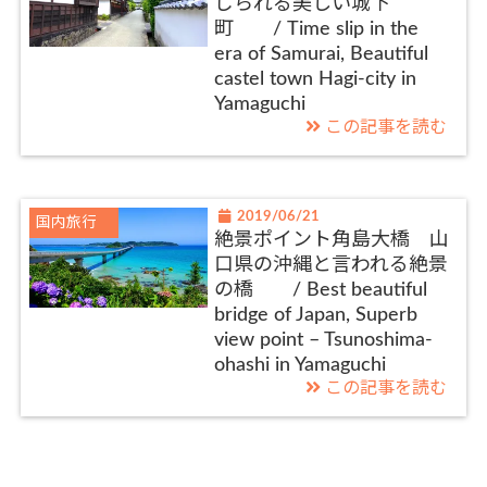
じられる美しい城下
町 / Time slip in the
era of Samurai, Beautiful
castel town Hagi-city in
Yamaguchi
この記事を読む
2019/06/21
国内旅行
絶景ポイント角島大橋 山
口県の沖縄と言われる絶景
の橋 / Best beautiful
bridge of Japan, Superb
view point – Tsunoshima-
ohashi in Yamaguchi
この記事を読む