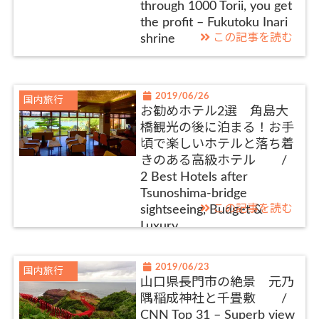
through 1000 Torii, you get
the profit – Fukutoku Inari
この記事を読む
shrine
2019/06/26
国内旅行
お勧めホテル2選 角島大
橋観光の後に泊まる！お手
頃で楽しいホテルと落ち着
きのある高級ホテル /
2 Best Hotels after
Tsunoshima-bridge
この記事を読む
sightseeing, Budget &
Luxury
2019/06/23
国内旅行
山口県長門市の絶景 元乃
隅稲成神社と千畳敷 /
CNN Top 31 – Superb view