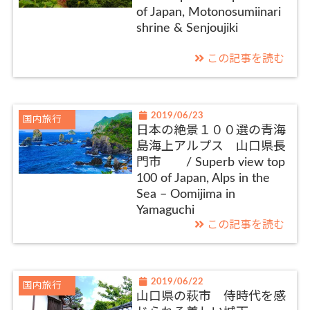
of Japan, Motonosumiinari
shrine & Senjoujiki
この記事を読む
2019/06/23
国内旅行
日本の絶景１００選の青海
島海上アルプス 山口県長
門市 / Superb view top
100 of Japan, Alps in the
Sea – Oomijima in
Yamaguchi
この記事を読む
2019/06/22
国内旅行
山口県の萩市 侍時代を感