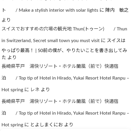
ト / Make a stylish interior with solar lights
に
陣内 敏之
より
スイスでおすすめの穴場の観光地 Thun(トゥーン) / Thun
in Switzerland, Secret small town you must visit
に
スイスは
やっぱり最高！ | 50前の僕が、やりたいことを書き出してみ
た
より
長崎県平戸 湯快リゾート・ホテル蘭風（前で）快適宿
泊 / Top tip of Hotel in Hirado, Yukai Resort Hotel Ranpu –
Hot spring
に
レネ
より
長崎県平戸 湯快リゾート・ホテル蘭風（前で）快適宿
泊 / Top tip of Hotel in Hirado, Yukai Resort Hotel Ranpu –
Hot spring
に
とよしまくにお
より