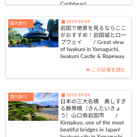
Caribbean!
2019/10/24
国内旅行
岩国で絶景を見るならここ
がおすすめ！岩国城とロー
プウェイ / Great view
of Iwakuni in Yamaguchi,
Iwakuni Castle & Ropeway
この記事を読む
2019/10/23
国内旅行
日本の三大名橋 美しすぎ
る錦帯橋（きんたいきょ
う）山口県岩国市 /
Kintaikyo, one of the most
beatiful bridges in Japan!