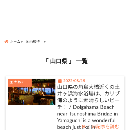
ホーム
国内旅行
「 山口県 」 一覧
2022/08/15
国内旅行
山口県の角島大橋近くの土
井ヶ浜海水浴場は、カリブ
海のように素晴らしいビー
チ！ / Doigahama Beach
near Tsunoshima Bridge in
Yamaguchi is a wonderful
この記事を読む
beach just like in