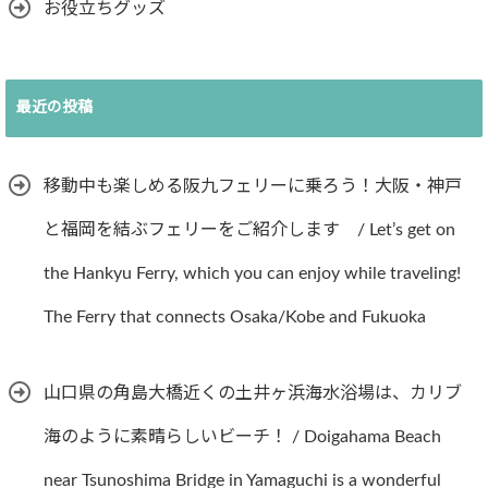
お役立ちグッズ
最近の投稿
移動中も楽しめる阪九フェリーに乗ろう！大阪・神戸
と福岡を結ぶフェリーをご紹介します / Let’s get on
the Hankyu Ferry, which you can enjoy while traveling!
The Ferry that connects Osaka/Kobe and Fukuoka
山口県の角島大橋近くの土井ヶ浜海水浴場は、カリブ
海のように素晴らしいビーチ！ / Doigahama Beach
near Tsunoshima Bridge in Yamaguchi is a wonderful