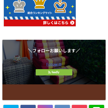
＼フォローお願いします／
Follow @
feedly