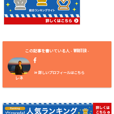
WRITER
この記事を書いている人 -
-
詳しいプロフィールはこちら
レネ