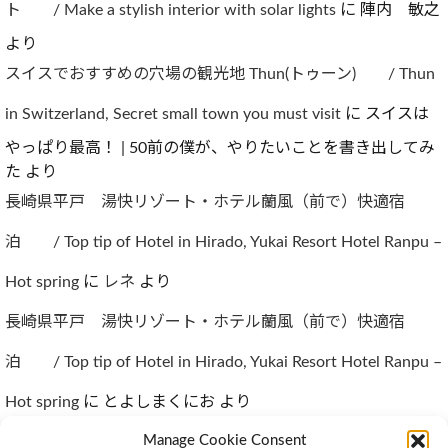
ト / Make a stylish interior with solar lights
に
陣内 敏之
より
スイスでおすすめの穴場の観光地 Thun(トゥーン) / Thun
in Switzerland, Secret small town you must visit
に
スイスは
やっぱり最高！ | 50前の僕が、やりたいことを書き出してみ
た
より
長崎県平戸 湯快リゾート・ホテル蘭風（前で）快適宿
泊 / Top tip of Hotel in Hirado, Yukai Resort Hotel Ranpu –
Hot spring
に
レネ
より
長崎県平戸 湯快リゾート・ホテル蘭風（前で）快適宿
泊 / Top tip of Hotel in Hirado, Yukai Resort Hotel Ranpu –
Hot spring
に
とよしまくにお
より
Manage Cookie Consent