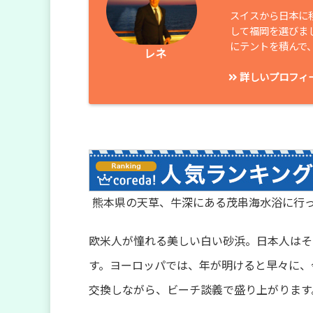
スイスから日本に
して福岡を選びま
にテントを積んで
レネ
詳しいプロフィ
熊本県の天草、牛深にある茂串海水浴に行
欧米人が憧れる美しい白い砂浜。日本人はそ
す。ヨーロッパでは、年が明けると早々に、
交換しながら、ビーチ談義で盛り上がります