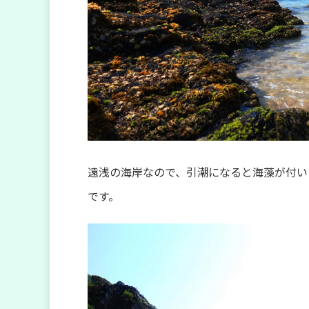
遠浅の海岸なので、引潮になると海藻が付い
です。