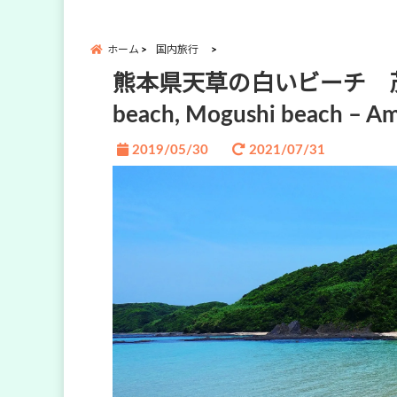
ホーム
国内旅行
熊本県天草の白いビーチ 茂串海
beach, Mogushi beach – A
2019/05/30
2021/07/31