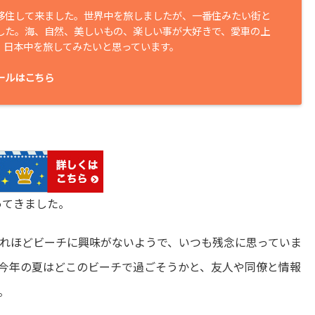
移住して来ました。世界中を旅しましたが、一番住みたい街と
した。海、自然、美しいもの、楽しい事が大好きで、愛車の上
、日本中を旅してみたいと思っています。
ールはこちら
ってきました。
れほどビーチに興味がないようで、いつも残念に思っていま
今年の夏はどこのビーチで過ごそうかと、友人や同僚と情報
。