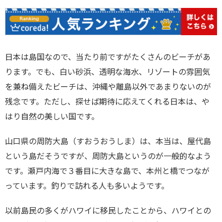
日本は島国なので、当たり前ですがたくさんのビーチがあ
ります。でも、白い砂浜、透明な海水、リゾートの雰囲気
を兼ね備えたビーチは、沖縄や離島以外であまりないのが
残念です。ただし、探せば期待に応えてくれる日本は、や
はり自然の美しい国です。
山口県の周防大島（すおうおうしま）は、本当は、屋代島
という島だそうですが、周防大島というのが一般的なよう
です。瀬戸内海で３番目に大きな島で、本州と橋でつなが
っています。釣りで訪れる人も多いようです。
以前島民の多くがハワイに移民したことから、ハワイとの