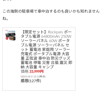
この海側の駐車場で車中泊するのも良いかも知れません
ね。
【限定セット】Rockpals ポー
タブル電源 64800mAh 250W
ソーラーパネル 60W ポータ
ブル電源 ソーラーパネル セ
ット 蓄電池 家庭用 ソーラー
充電式 ポータブル電源 大容
量 正弦波 車中泊 防災グッズ
蓄電池 停電 災害 台風 震災 即
納 大容量 キャンプ
価格:
33,999円
(2021/8/2 13:12時点)
感想(127件)