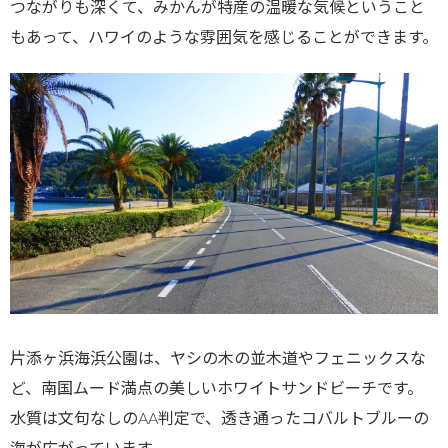
つながりも深くて、みかんが特産の温暖な気候ということ
もあって、ハワイのような雰囲気を感じることができます。
片添ヶ浜海浜公園は、ヤシの木の並木道やフェニックスな
ど、南国ムード満点の美しいホワイトサンドビーチです。
水質は文句なしのAA判定で、透き通ったコバルトブルーの