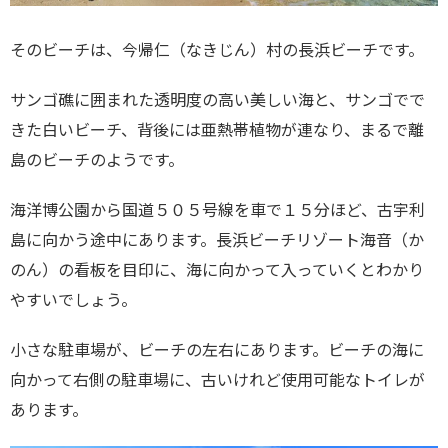
そのビーチは、今帰仁（なきじん）村の長浜ビーチです。
サンゴ礁に囲まれた透明度の高い美しい海と、サンゴでで
きた白いビーチ、背後には亜熱帯植物が連なり、まるで離
島のビーチのようです。
海洋博公園から国道５０５号線を車で１５分ほど、古宇利
島に向かう途中にあります。長浜ビーチリゾート海音（か
のん）の看板を目印に、海に向かって入っていくとわかり
やすいでしょう。
小さな駐車場が、ビーチの左右にあります。ビーチの海に
向かって右側の駐車場に、古いけれど使用可能なトイレが
あります。