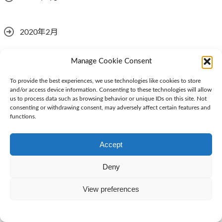
2020年2月
Manage Cookie Consent
2019年12月
To provide the best experiences, we use technologies like cookies to store
and/or access device information. Consenting to these technologies will allow
us to process data such as browsing behavior or unique IDs on this site. Not
2019年11月
consenting or withdrawing consent, may adversely affect certain features and
functions.
2019年10月
Accept
Deny
2019年9月
View preferences
2019年8月