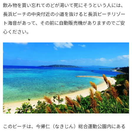
飲み物を買い忘れてのどが渇いて死にそうという人には、
長浜ビーチの中央付近の小道を抜けると長浜ビーチリゾー
ト海音があって、その前に自動販売機がありますのでご安
心ください。
このビーチは、今帰仁（なきじん）総合運動公園内にある