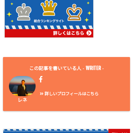
WRITER
この記事を書いている人 -
-
詳しいプロフィールはこちら
レネ