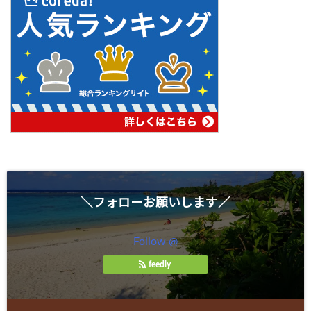
＼フォローお願いします／
Follow @
feedly