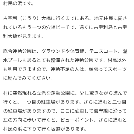
村民の浜です。
古宇利（こうり）大橋に行くまでにある、地元住民に愛さ
れているもう一つの穴場ビーチで、遠くに古宇利島と古宇
利大橋が見えます。
総合運動公園は、グラウンドや体育館、テニスコート、温
水プールもあるとても整備された運動公園です。村民以外
も利用できますので、運動不足の人は、頑張ってスポーツ
に励んでみてください。
村に突然現れる立派な運動公園に、少し驚きながら進んで
行くと、一つ目の駐車場があります。さらに進むと二つ目
の駐車場がありますので、ここに駐車して海岸線に沿って
左の方向に歩いて行くと、ビューポイント、さらに進むと
村民の浜に下りて行く坂道があります。