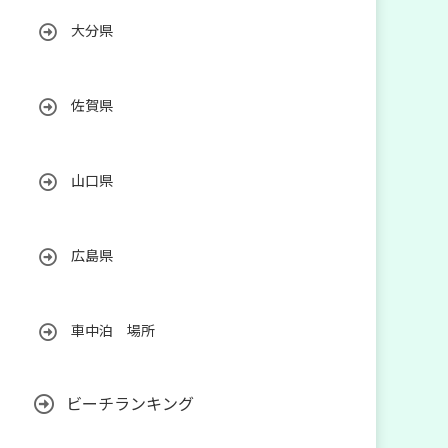
大分県
佐賀県
山口県
広島県
車中泊 場所
ビーチランキング