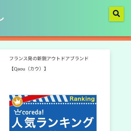
し
フランス発の新鋭アウトドアブランド
【Qaou（カウ）】