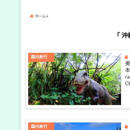
ホーム
「 沖
国内旅行
本
ra
C
国内旅行